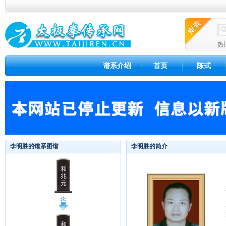
热
谱系介绍
首页
陈式
李明胜的谱系图谱
李明胜的简介
和
兆
元
和