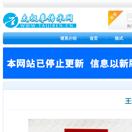
热
谱系介绍
首页
陈式
王