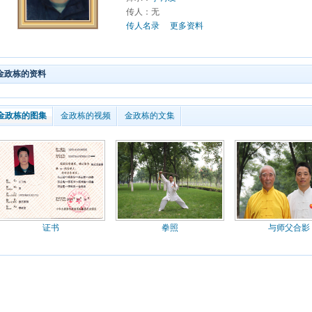
传人：无
传人名录
更多资料
金政栋的资料
金政栋的图集
金政栋的视频
金政栋的文集
证书
拳照
与师父合影