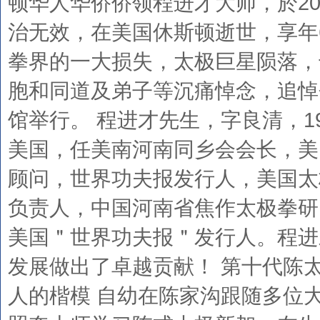
顿华人华侨侨领程进才大师，於2016
治无效，在美国休斯顿逝世，享年
拳界的一大损失，太极巨星陨落，
胞和同道及弟子等沉痛悼念，追悼
馆举行。 程进才先生，字良清，1
美国，任美南河南同乡会会长，美
顾问，世界功夫报发行人，美国太
负责人，中国河南省焦作太极拳研
美国＂世界功夫报＂发行人。程进
发展做出了卓越贡献！ 第十代陈
人的楷模 自幼在陈家沟跟随多位大