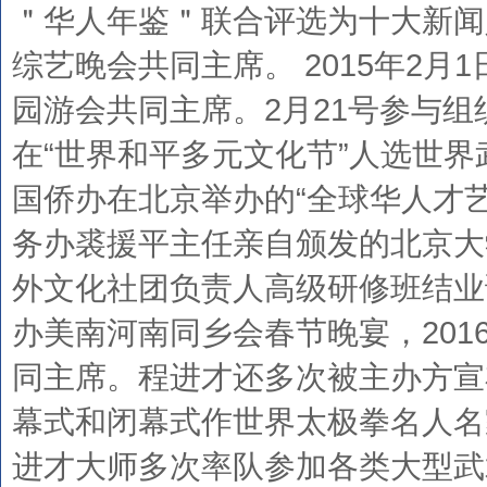
＂华人年鉴＂联合评选为十大新闻人
综艺晚会共同主席。 2015年2
园游会共同主席。2月21号参与组
在“世界和平多元文化节”人选世界
国侨办在北京举办的“全球华人才
务办裘援平主任亲自颁发的北京大
外文化社团负责人高级研修班结业证
办美南河南同乡会春节晚宴，201
同主席。程进才还多次被主办方宣
幕式和闭幕式作世界太极拳名人名
进才大师多次率队参加各类大型武