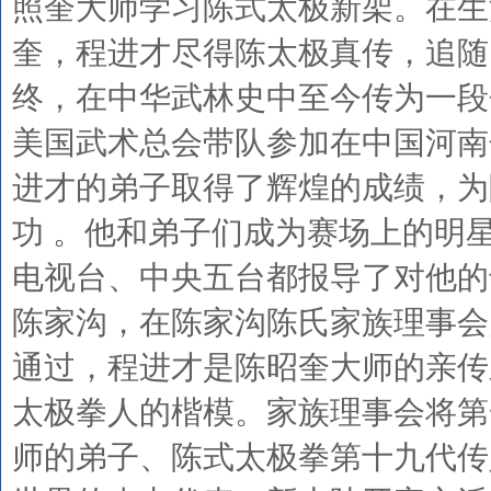
照奎大师学习陈式太极新架。在生
奎，程进才尽得陈太极真传，追随
终，在中华武林史中至今传为一段
美国武术总会带队参加在中国河南
进才的弟子取得了辉煌的成绩，为
功 。他和弟子们成为赛场上的明
电视台、中央五台都报导了对他的
陈家沟，在陈家沟陈氏家族理事会
通过，程进才是陈昭奎大师的亲传
太极拳人的楷模。家族理事会将第
师的弟子、陈式太极拳第十九代传