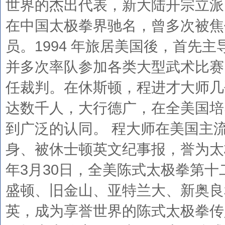
世界的杰出代表，新大陆开宗立派
在中国太极拳界驰名，曾多次被焦
员。1994 年旅居美国後，首先
并多次率队参加各类大型武术比赛
任裁判。在休斯顿，程进才大师几
达数千人，大行德广，在全美国培
到广泛的认同。 程大师在美国主
身、被休士顿英文纪事报，誉为太
年3月30日，全美陈式太极拳第
盛顿、旧金山、亚特兰大、新奥良
英，成为享誉世界的陈式太极拳传