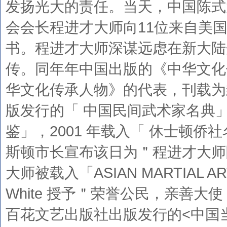
发扬光大的责任。当天，中国陈式
会会长程进才大师向11位来自美
书。程进才大师深谋远虑在新大陆
传。同年年中国出版的《中华文化
华文化传承人物》的代表，刊载为封
版发行的「 中国民间武术家名典」
鉴」，2001 年载入「 休士顿侨社
斯顿市长宣布该日为＂程进才大师陈
大师被载入「ASIAN MARTIAL A
White 授予＂荣誉公民，亲善大
百花文艺出版社出版发行的<中国当