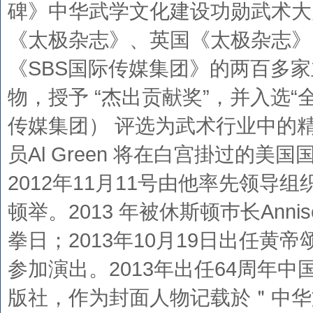
碑》中华武学文化建设功勋武术大
《太极杂志》、英国《太极杂志》
《SBS国际传媒集团》的两百多
物，授予 “杰出贡献奖”，并入选“全
传媒集团） 评选为武术行业中的精英人
员Al Green 将在白宫掛过的
2012年11月11号由他率先领导
顿举。2013 年被休斯顿巿长Anni
拳日；2013年10月19日出任黄
参加演出。2013年出任64周年中
版社，作为封面人物记载於＂中华文