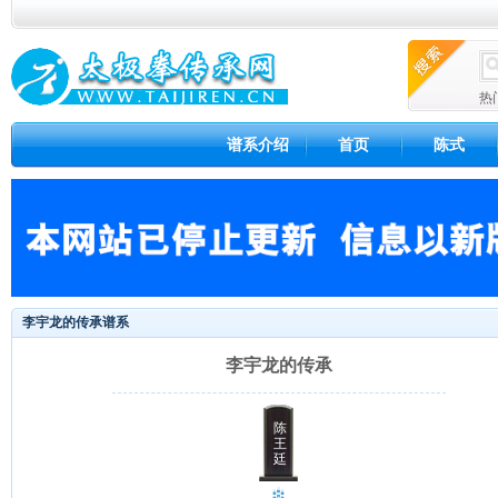
热
谱系介绍
首页
陈式
李宇龙的传承谱系
李宇龙的传承
陈
王
廷